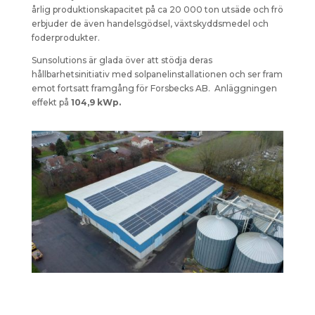
årlig produktionskapacitet på ca 20 000 ton utsäde och frö
erbjuder de även handelsgödsel, växtskyddsmedel och
foderprodukter.
Sunsolutions är glada över att stödja deras
hållbarhetsinitiativ med solpanelinstallationen och ser fram
emot fortsatt framgång för Forsbecks AB. Anläggningen
effekt på
104,9 kWp.