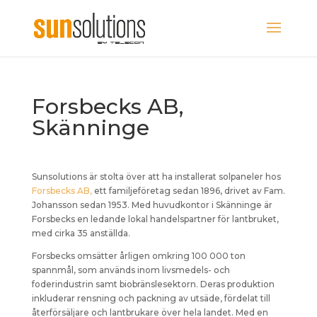
Forsbecks AB,
Skänninge
Sunsolutions är stolta över att ha installerat solpaneler hos
Forsbecks AB,
ett familjeföretag sedan 1896, drivet av Fam.
Johansson sedan 1953. Med huvudkontor i Skänninge är
Forsbecks en ledande lokal handelspartner för lantbruket,
med cirka 35 anställda.
Forsbecks omsätter årligen omkring 100 000 ton
spannmål, som används inom livsmedels- och
foderindustrin samt biobränslesektorn. Deras produktion
inkluderar rensning och packning av utsäde, fördelat till
återförsäljare och lantbrukare över hela landet. Med en