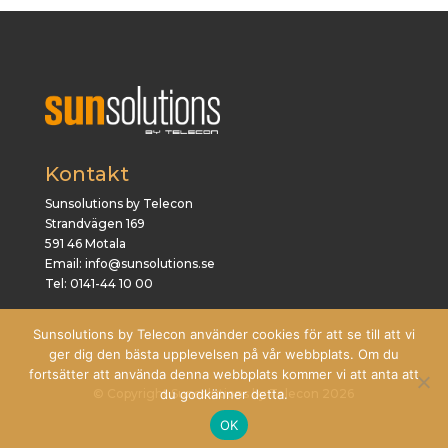
Kontakt
Sunsolutions by Telecon
Strandvägen 169
591 46 Motala
Email: info@sunsolutions.se
Tel: 0141-44 10 00
Sunsolutions by Telecon använder cookies för att se till att vi
ger dig den bästa upplevelsen på vår webbplats. Om du
fortsätter att använda denna webbplats kommer vi att anta att
© Copyright Sunsolutions by Telecon 2026
du godkänner detta.
OK