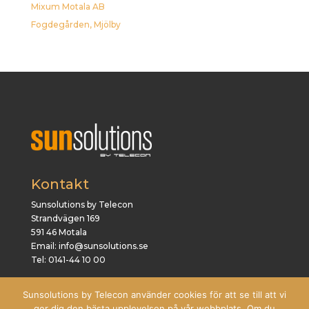
Mixum Motala AB
Fogdegården, Mjölby
Kontakt
Sunsolutions by Telecon
Strandvägen 169
591 46 Motala
Email: info@sunsolutions.se
Tel: 0141-44 10 00
Sunsolutions by Telecon använder cookies för att se till att vi
ger dig den bästa upplevelsen på vår webbplats. Om du