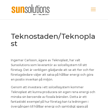
Teknostaden/Teknopla
st
Ingemar Carlsson, ägare av Teknoplast, har valt
Sunsolutions som leverantör av solcellsystem till sitt
företag. Det är verkligen glädjande att se att fler och fler
företagsledare väljer att satsa på hållbar energi och göra
en positiv inverkan på miljön.
Genom att investera i ett solcellssystem kommer
Teknoplast att kunna producera sin egen rena energi och
minska sin beroende av fossila bränslen. Detta är ett
fantastiskt exempel på hur företag kan ta ledningen i
övergången till hållbar energi och samtidigt spara på