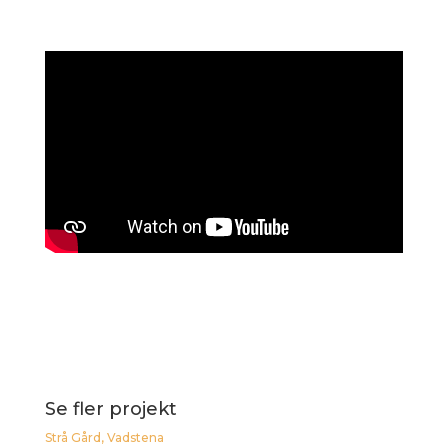
Se fler projekt
Strå Gård, Vadstena