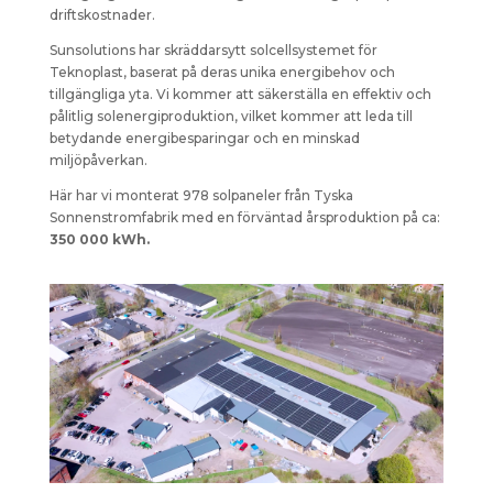
driftskostnader.
Sunsolutions har skräddarsytt solcellsystemet för
Teknoplast, baserat på deras unika energibehov och
tillgängliga yta. Vi kommer att säkerställa en effektiv och
pålitlig solenergiproduktion, vilket kommer att leda till
betydande energibesparingar och en minskad
miljöpåverkan.
Här har vi monterat 978 solpaneler från Tyska
Sonnenstromfabrik med en förväntad årsproduktion på ca:
350 000 kWh.