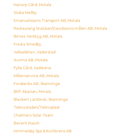
Hanorp Gård, Motala
Södra Mellby
Emanuelssons Transport AB, Motala
Restaurang Snäckan/Davidssons måleri AB, Motala
Bimex Verktyg AB, Motala
Fresta Smedby
Vallaslätten, Väderstad
Avoma AB, Motala
Fylla Gård, Vadstena
Måleriservice AB, Motala
Forsbecks AB, Skänninge
BRF Akacian, Motala
Blackert Lantbruk, Skänninge
Teknostaden/Teknoplast
Chalmers Solar Team
Bevent Rasch
Himmelsby Spa & Konferens AB