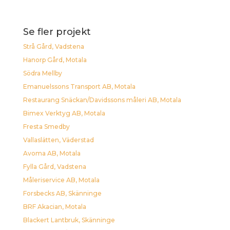
Se fler projekt
Strå Gård, Vadstena
Hanorp Gård, Motala
Södra Mellby
Emanuelssons Transport AB, Motala
Restaurang Snäckan/Davidssons måleri AB, Motala
Bimex Verktyg AB, Motala
Fresta Smedby
Vallaslätten, Väderstad
Avoma AB, Motala
Fylla Gård, Vadstena
Måleriservice AB, Motala
Forsbecks AB, Skänninge
BRF Akacian, Motala
Blackert Lantbruk, Skänninge